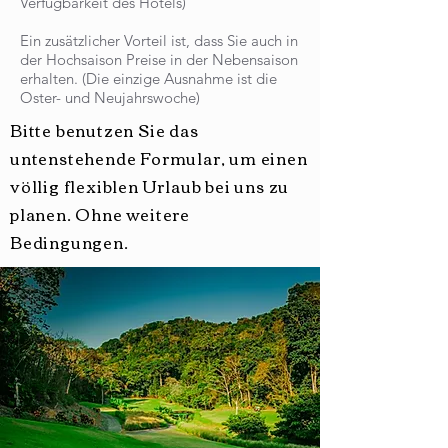
Verfügbarkeit des Hotels)
Ein zusätzlicher Vorteil ist, dass Sie auch in
der Hochsaison Preise in der Nebensaison
erhalten. (Die einzige Ausnahme ist die
Oster- und Neujahrswoche)
Bitte benutzen Sie das
untenstehende Formular, um einen
völlig flexiblen Urlaub bei uns zu
planen. Ohne weitere
Bedingungen.